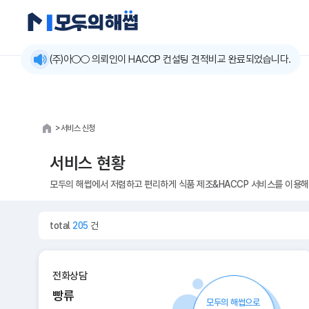
모두의해썹
(주)아○○ 의뢰인이 HACCP 컨설팅 견적비교 완료되었습니다.
>
서비스 신청
서비스 현황
모두의 해썹에서 저렴하고 편리하게 식품 제조&HACCP 서비스를 이용해
total
205
건
전화상담
빵류
모두의 해썹으로