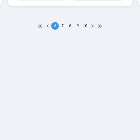
6
7
8
9
10