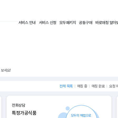
서비스 안내
서비스 신청
모두패키지
공동구매
견적비교 알아
 보세요!
전체 목록
매칭 중
매칭 완료
요청 
전화상담
특정가공식품
모두의 해썹으로