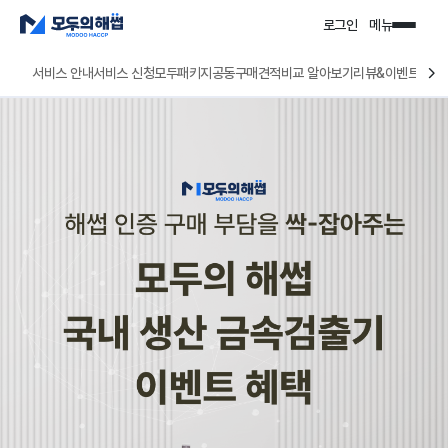
로그인
메뉴
서비스 안내
서비스 신청
모두패키지
공동구매
바로매칭 알아보기
리뷰&이벤트