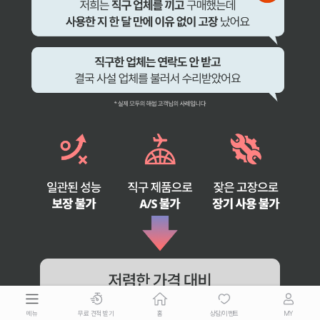
메뉴
무료 견적 받기
홈
상담/이벤트
MY