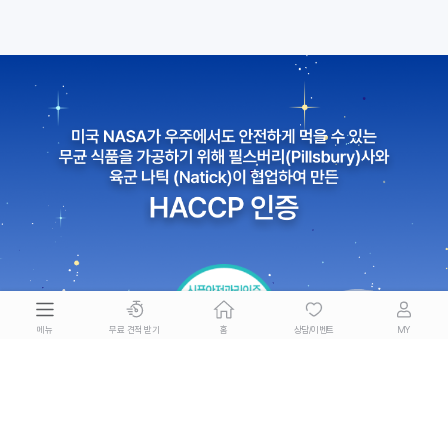
메뉴
무료 견적 받기
홈
상담/이벤트
MY