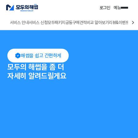
로그인
메뉴
서비스 안내
서비스 신청
모두패키지
공동구매
바로매칭 알아보기
리뷰&이벤트
해썹을 쉽고 간편하게
모두의 해썹을 좀 더
자세히 알려드릴게요