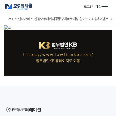
로그인
메뉴
서비스 안내
서비스 신청
모두패키지
공동구매
바로매칭 알아보기
리뷰&이벤트
(주)모두코퍼레이션